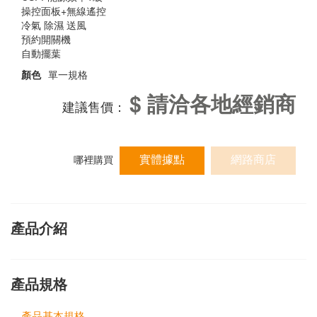
操控面板+無線遙控
冷氣 除濕 送風
預約開關機
自動擺葉
顏色
單一規格
$ 請洽各地經銷商
建議售價：
實體據點
網路商店
哪裡購買
產品介紹
產品規格
產品基本規格