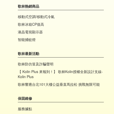
歌林熱銷商品
移動式空調/移動式冷氣
歌林冰箱CP值高
液晶電視顯示器
智能捕蚊燈
歌林最新活動
歌林防仿冒及詐騙聲明
【 Kolin Plus 來報到！】 歌林Kolin授權全新設計支線-
Kolin Plus
歌林響應台北101大樓公益垂直馬拉松 挑戰無限可能
保固維修
服務據點