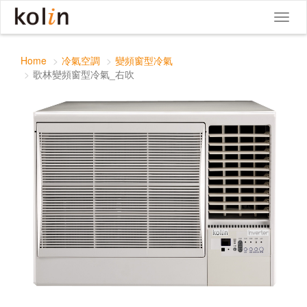
歌林變頻窗型冷氣_右吹
Toggle
Toggl
navigat
naviga
Home
冷氣空調
變頻窗型冷氣
歌林變頻窗型冷氣_右吹