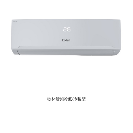
歌林變頻冷氣/冷暖型