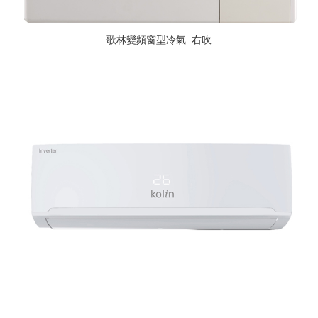
歌林變頻窗型冷氣_右吹