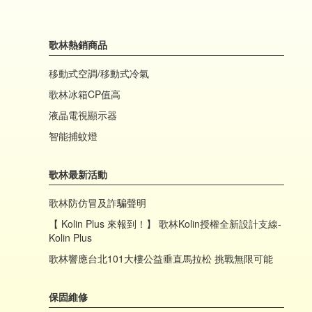
歌林熱銷商品
移動式空調/移動式冷氣
歌林冰箱CP值高
液晶電視顯示器
智能捕蚊燈
歌林最新活動
歌林防仿冒及詐騙聲明
【 Kolin Plus 來報到！】 歌林Kolin授權全新設計支線-
Kolin Plus
歌林響應台北101大樓公益垂直馬拉松 挑戰無限可能
保固維修