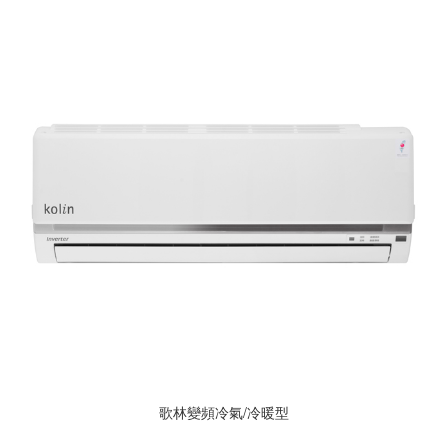
歌林變頻冷氣/冷暖型