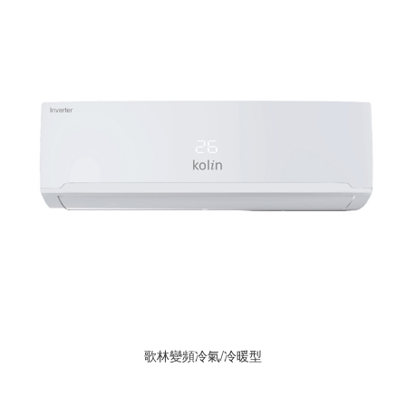
歌林變頻冷氣/冷暖型