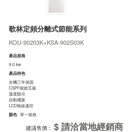
歌林定頻分離式節能系列
KOU-90203K+KSA-902S03K
產品規格
9.0 kw
產品特色
全機三年保固
CSPF能效五級
溫度顯示
自動擺葉
LCD無線遙控
顏色
單一規格
$ 請洽當地經銷商
建議售價：