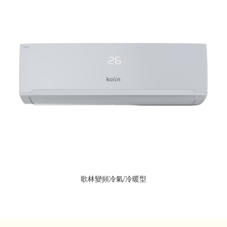
歌林變頻冷氣/冷暖型