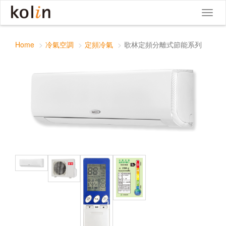
歌林定頻分離式節能系列
Toggle
Toggl
navigat
naviga
Home
冷氣空調
定頻冷氣
歌林定頻分離式節能系列