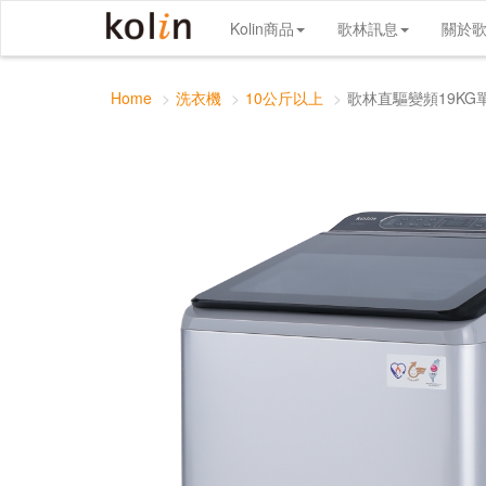
歌林直驅變頻19KG單槽洗衣機
Kolin商品
歌林訊息
關於
Home
洗衣機
10公斤以上
歌林直驅變頻19KG