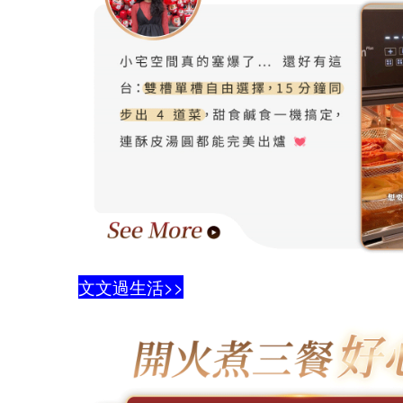
文文過生活>>