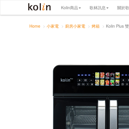
Kolin Plus 雙響炸 氣炸烤箱
Kolin商品
歌林訊息
關於
Home
小家電
廚房小家電
烤箱
Kolin Plu