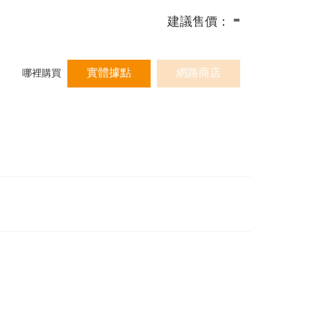
-
建議售價：
實體據點
網路商店
哪裡購買