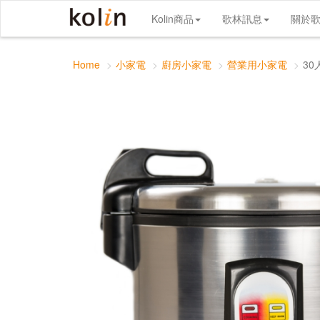
30人份營業用電子鍋
Kolin商品
歌林訊息
關於
Home
小家電
廚房小家電
營業用小家電
3