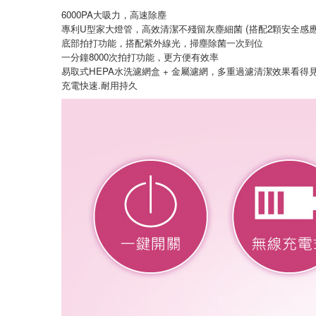
6000PA大吸力，高速除塵
(
專利U型家大燈管，高效清潔不殘留灰塵細菌
搭配2顆安全感
底部拍打功能，搭配紫外線光，掃塵除菌一次到位
一分鐘8000次拍打功能，更方便有效率
易取式HEPA水洗濾網盒 + 金屬濾網，多重過濾清潔效果看得
充電快速.耐用持久