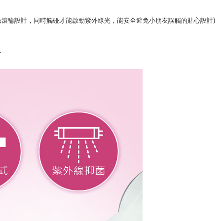
)
應滾輪設計，同時觸碰才能啟動紫外線光，能安全避免小朋友誤觸的貼心設計
見