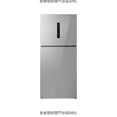
歌林變頻雙門冰箱326L
歌林變頻雙門冰箱580L