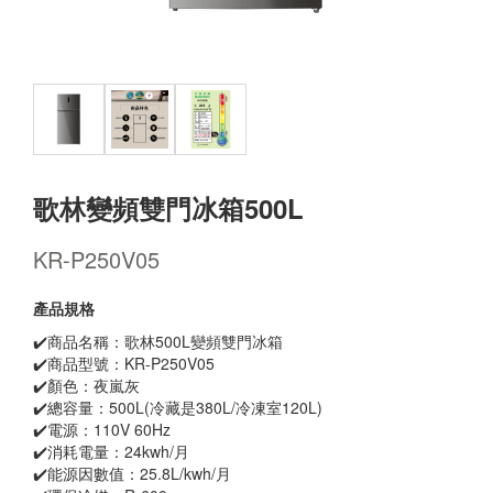
歌林變頻雙門冰箱500L
KR-P250V05
產品規格
✔️商品名稱：歌林500L變頻雙門冰箱
✔️商品型號：KR-P250V05
✔️顏色：夜嵐灰
✔️總容量：500L(冷藏是380L/冷凍室120L)
✔️電源：110V 60Hz
✔️消耗電量：24kwh/月
✔️能源因數值：25.8L/kwh/月