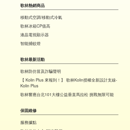
歌林熱銷商品
移動式空調/移動式冷氣
歌林冰箱CP值高
液晶電視顯示器
智能捕蚊燈
歌林最新活動
歌林防仿冒及詐騙聲明
【 Kolin Plus 來報到！】 歌林Kolin授權全新設計支線-
Kolin Plus
歌林響應台北101大樓公益垂直馬拉松 挑戰無限可能
保固維修
服務據點