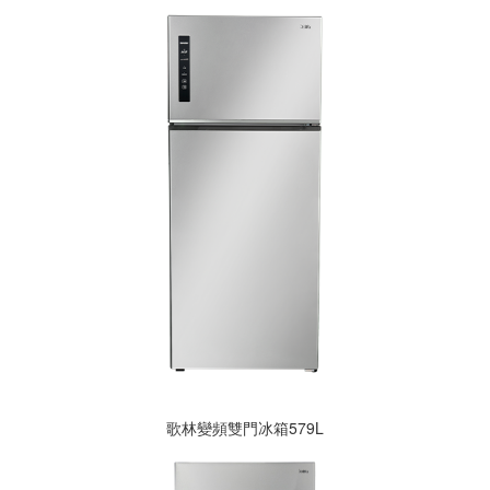
歌林變頻雙門冰箱579L