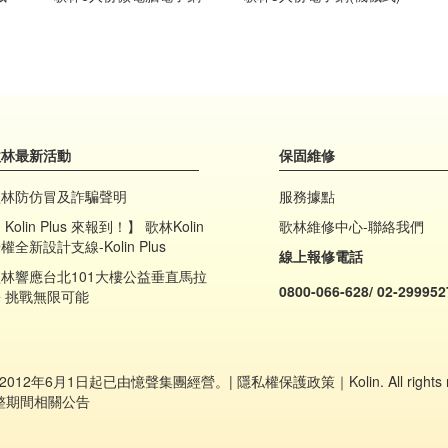
歌林最新活動
保固維修
歌林防仿冒及詐騙聲明
服務據點
 Kolin Plus 來報到！】 歌林Kolin
歌林維修中心-聯絡我們
權全新設計支線-Kolin Plus
線上報修電話
林響應台北101大樓公益垂直馬拉
0800-066-628/ 02-299952
 挑戰無限可能
自2012年6月1日起已由憶聲集團經營。|
隱私權保護政策
｜Kolin. All right
重整期間相關公告