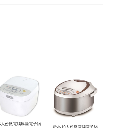
8人份微電腦厚釜電子鍋
歌林10人份微電腦電子鍋