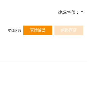
-
建議售價：
實體據點
網路商店
哪裡購買