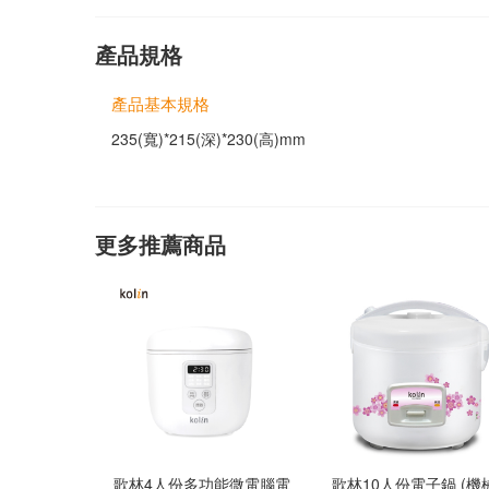
產品規格
產品基本規格
235(寬)*215(深)*230(高)mm
更多推薦商品
歌林4人份多功能微電腦電
歌林10人份電子鍋 (機