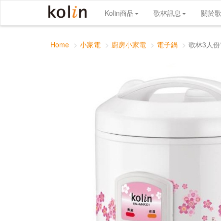
歌林3人份電子鍋(機械式)
Kolin商品
歌林訊息
關於
Home
小家電
廚房小家電
電子鍋
歌林3人份