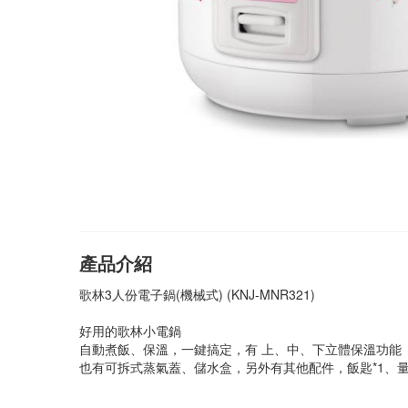
產品介紹
歌林3人份電子鍋(機械式) (KNJ-MNR321)
好用的歌林小電鍋
自動煮飯、保溫，一鍵搞定，有
上、中、下立體保溫功能
也有可拆式蒸氣蓋、儲水盒，另外有其他
配件，飯匙*1、量