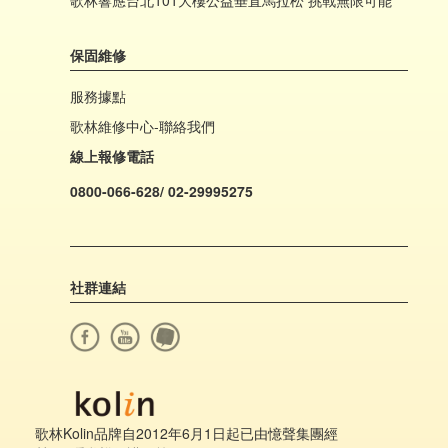
歌林響應台北101大樓公益垂直馬拉松 挑戰無限可能
保固維修
服務據點
歌林維修中心-聯絡我們
線上報修電話
0800-066-628/ 02-29995275
社群連結
歌林Kolin品牌自2012年6月1日起已由憶聲集團經