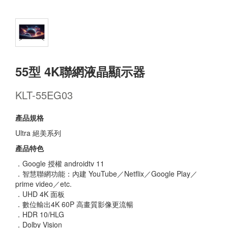
55型 4K聯網液晶顯示器
KLT-55EG03
產品規格
Ultra 絕美系列
產品特色
．Google 授權 androidtv 11
．智慧聯網功能：內建 YouTube／Netflix／Google Play／
prime video／etc.
．UHD 4K 面板
．數位輸出4K 60P 高畫質影像更流暢
．HDR 10/HLG
．Dolby Vision