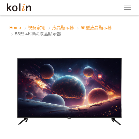
55型 4K聯網液晶顯示器
Toggle
Toggl
navigat
naviga
Home
視聽家電
液晶顯示器
55型液晶顯示器
55型 4K聯網液晶顯示器