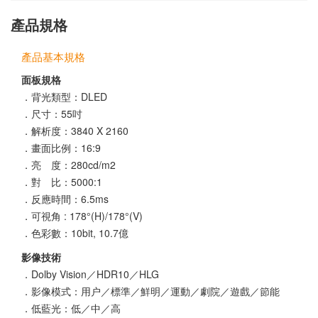
產品規格
產品基本規格
面板規格
．背光類型：DLED
．尺寸：55吋
．解析度：3840 X 2160
．畫面比例：16:9
．亮 度：280cd/m2
．對 比：5000:1
．反應時間：6.5ms
．可視角 : 178°(H)/178°(V)
．色彩數：10bit, 10.7億
影像技術
．Dolby Vision／HDR10／HLG
．影像模式：用户／標準／鮮明／運動／劇院／遊戲／節能
．低藍光：低／中／高