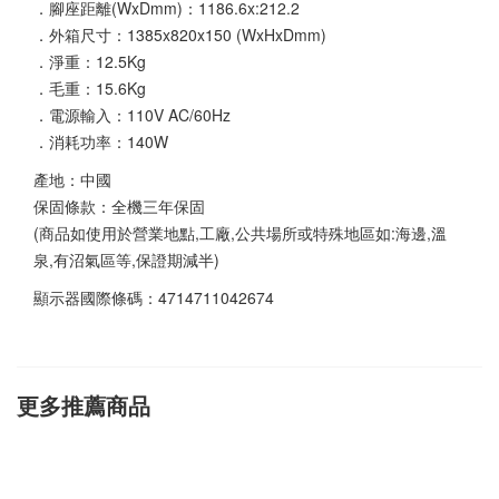
．腳座距離(WxDmm)：1186.6x:212.2
．外箱尺寸：1385x820x150 (WxHxDmm)
．淨重：12.5Kg
．毛重：15.6Kg
．電源輸入：110V AC/60Hz
．消耗功率：140W
產地：中國
保固條款：全機三年保固
(商品如使用於營業地點,工廠,公共場所或特殊地區如:海邊,溫
泉,有沼氣區等,保證期減半)
顯示器國際條碼：4714711042674
更多推薦商品