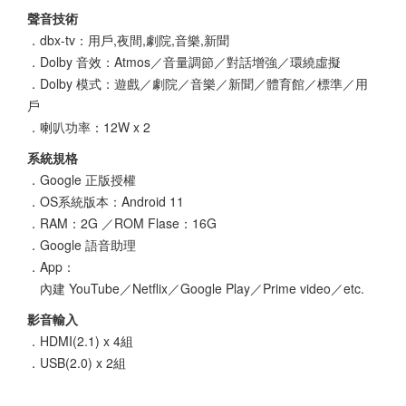
聲音技術
．dbx-tv：用戶,夜間,劇院,音樂,新聞
．Dolby 音效：Atmos／音量調節／對話增強／環繞虛擬
．Dolby 模式：遊戲／劇院／音樂／新聞／體育館／標準／用
戶
．喇叭功率：12W x 2
系統規格
．Google 正版授權
．OS系統版本：Android 11
．RAM：2G ／ROM Flase：16G
．Google 語音助理
．App：
內建 YouTube／Netflix／Google Play／Prime video／etc.
影音輸入
．HDMI(2.1) x 4組
．USB(2.0) x 2組