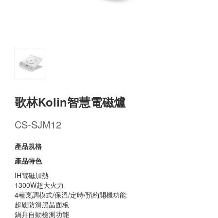
歌林Kolin智慧電磁爐
CS-SJM12
產品規格
產品特色
IH電磁加熱
1300W超大火力
4種烹調模式/保溫/定時/預約開機功能
超硬防滑黑晶面板
鍋具自動檢測功能