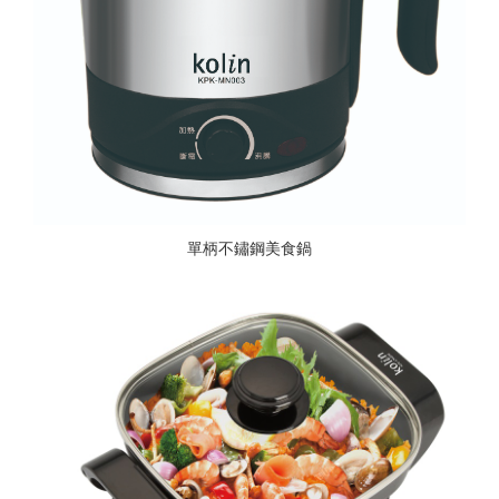
單柄不鏽鋼美食鍋