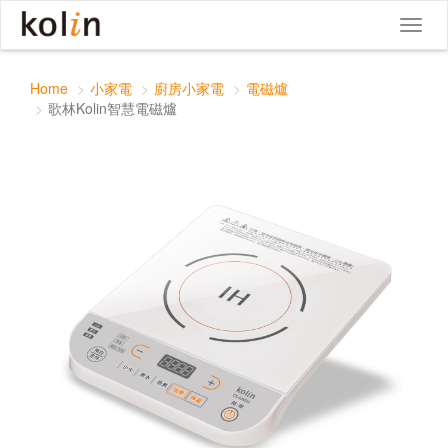
歌林Kolin智慧電磁爐
Toggle
Toggl
navigat
naviga
Home
小家電
廚房小家電
電磁爐
歌林Kolin智慧電磁爐