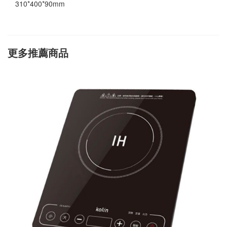
310*400*90mm
更多推薦商品