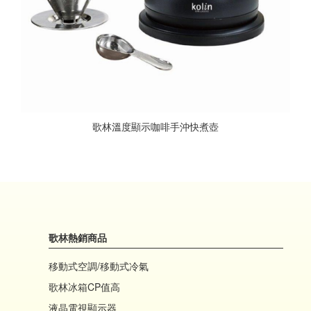
歌林溫度顯示咖啡手沖快煮壺
歌林熱銷商品
移動式空調/移動式冷氣
歌林冰箱CP值高
液晶電視顯示器