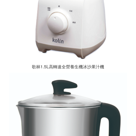
歌林1.5L高轉速全營養生機冰沙果汁機