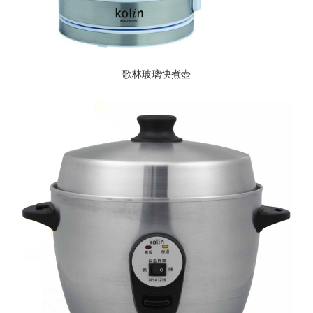
歌林玻璃快煮壺