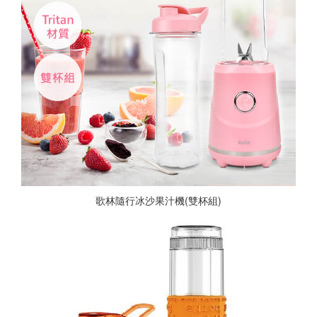
歌林隨行冰沙果汁機(雙杯組)