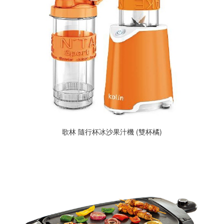
歌林 隨行杯冰沙果汁機 (雙杯橘)