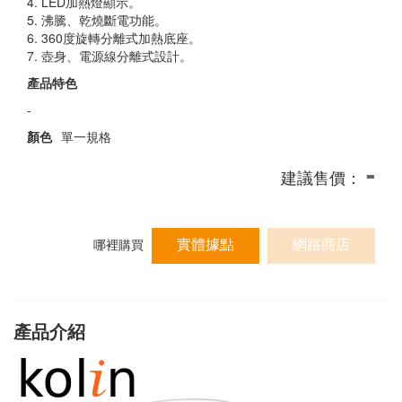
4. LED加熱燈顯示。
5. 沸騰、乾燒斷電功能。
6. 360度旋轉分離式加熱底座。
7. 壺身、電源線分離式設計。
產品特色
-
顏色
單一規格
-
建議售價：
實體據點
網路商店
哪裡購買
產品介紹