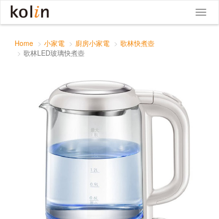
歌林LED玻璃快煮壺
Toggle
Toggl
navigat
naviga
Home
小家電
廚房小家電
歌林快煮壺
歌林LED玻璃快煮壺