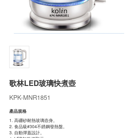
歌林LED玻璃快煮壺
KPK-MNR1851
產品規格
1. 高硼砂耐熱玻璃壺身。
2. 食品級#304不銹鋼發熱盤。
3. 自動彈蓋設計。