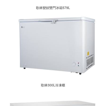
歌林變頻雙門冰箱579L
歌林300L冷凍櫃