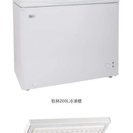
歌林200L冷凍櫃