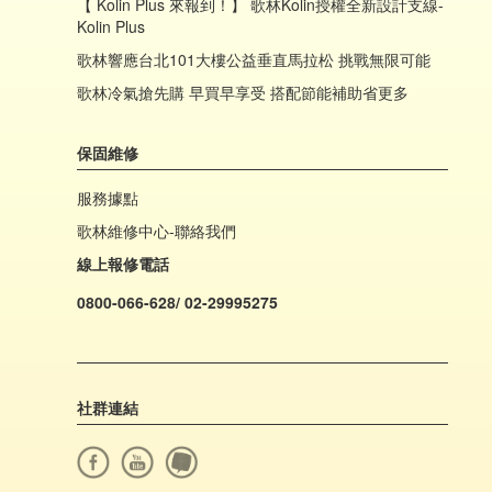
【 Kolin Plus 來報到！】 歌林Kolin授權全新設計支線-
Kolin Plus
歌林響應台北101大樓公益垂直馬拉松 挑戰無限可能
歌林冷氣搶先購 早買早享受 搭配節能補助省更多
保固維修
服務據點
歌林維修中心-聯絡我們
線上報修電話
0800-066-628/ 02-29995275
社群連結