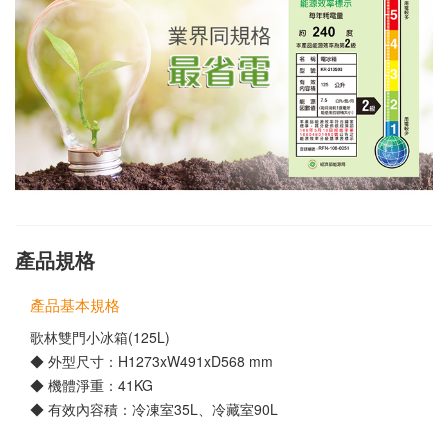
產品規格
產品基本規格
歌林雙門小冰箱(125L)
◆ 外型尺寸：H1273xW491xD568 mm
◆ 機體淨重：41KG
◆ 有效內容積：冷凍室35L、冷藏室90L