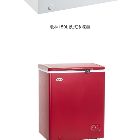
歌林150L臥式冷凍櫃