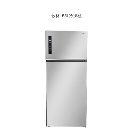
歌林155L冷凍櫃