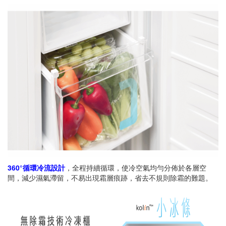
360°循環冷流設計
，全程持續循環，使冷空氣均勻分佈於各層空
間，減少濕氣滯留，不易出現霜層痕跡，省去不規則除霜的難題。