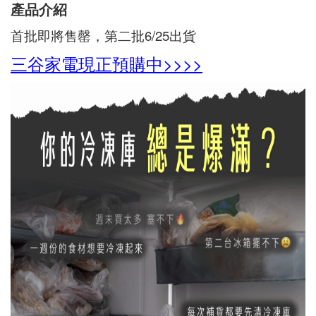
產品介紹
首批即將售罄，第二批6/25出貨
三谷家電現正預購中>>>>