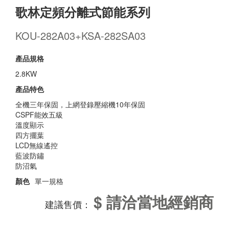
歌林定頻分離式節能系列
KOU-282A03+KSA-282SA03
產品規格
2.8KW
產品特色
全機三年保固，上網登錄壓縮機10年保固
CSPF能效五級
溫度顯示
四方擺葉
LCD無線遙控
藍波防鏽
防沼氣
顏色
單一規格
$ 請洽當地經銷商
建議售價：