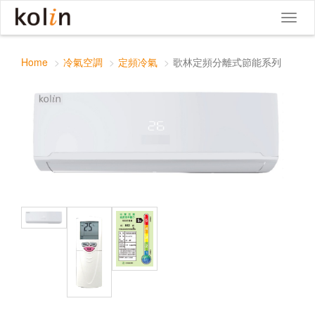
歌林定頻分離式節能系列
Toggle
Toggl
navigat
naviga
Home
冷氣空調
定頻冷氣
歌林定頻分離式節能系列