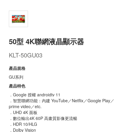
50型 4K聯網液晶顯示器
KLT-50GU03
產品規格
GU系列
產品特色
．Google 授權 androidtv 11
．智慧聯網功能：內建 YouTube／Netflix／Google Play／
prime video／etc.
．UHD 4K 面板
．數位輸出4K 60P 高畫質影像更流暢
．HDR 10/HLG
．Dolby Vision