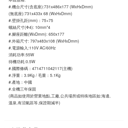
#.機台尺寸(含底座):731x486x177 (WxHxDmm)
(無底座):731x433x 68 (WxHxDmm)
#.壁掛孔距(mm)：75×75
螺絲尺寸(Φ4): 10mm*4
#.腳座距離(WxDmm): 650x177
#.外箱尺寸: 797x483x108 (WxHxDmm)
#.電源輸入:110V AC/60Hz
消耗功率:55W
待機功耗:0.5W
#.國際條碼：4714711042117(主機)
#.淨重：3.9Kg / 毛重：5.1Kg
#.產地：中國
#.全機三年保固
(商品如使用於營業地點,工廠,公共場所或特殊地區如:海邊,
溫泉,有沼氣區等,保證期減半)