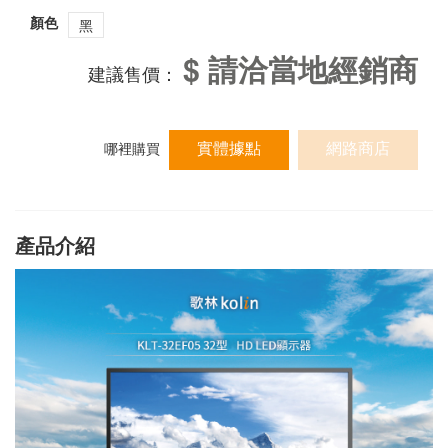
顏色
黑
$ 請洽當地經銷商
建議售價：
實體據點
網路商店
哪裡購買
產品介紹