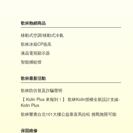
歌林熱銷商品
移動式空調/移動式冷氣
歌林冰箱CP值高
液晶電視顯示器
智能捕蚊燈
歌林最新活動
歌林防仿冒及詐騙聲明
【 Kolin Plus 來報到！】 歌林Kolin授權全新設計支線-
Kolin Plus
歌林響應台北101大樓公益垂直馬拉松 挑戰無限可能
保固維修