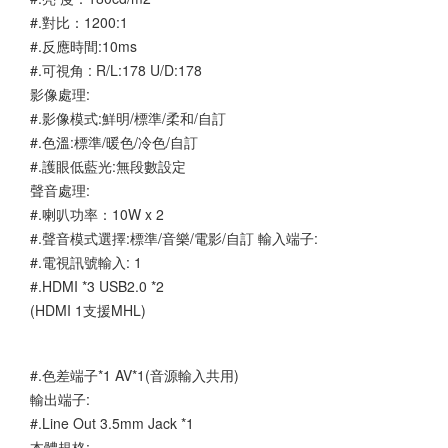
#.對比：1200:1
#.反應時間:10ms
#.可視角 : R/L:178 U/D:178
影像處理:
#.影像模式:鮮明/標準/柔和/自訂
#.色溫:標準/暖色/冷色/自訂
#.護眼低藍光:無段數設定
聲音處理:
#.喇叭功率：10W x 2
#.聲音模式選擇:標準/音樂/電影/自訂 輸入端子:
#.電視訊號輸入: 1
#.HDMI *3 USB2.0 *2
(HDMI 1支援MHL)
#.色差端子*1 AV*1(音源輸入共用)
輸出端子:
#.Line Out 3.5mm Jack *1
本體規格: