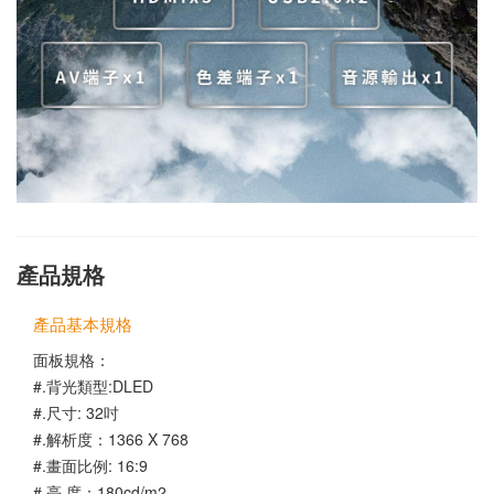
產品規格
產品基本規格
面板規格：
#.背光類型:DLED
#.尺寸: 32吋
#.解析度：1366 X 768
#.畫面比例: 16:9
#.亮 度：180cd/m2