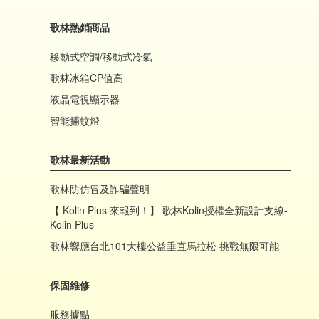
歌林熱銷商品
移動式空調/移動式冷氣
歌林冰箱CP值高
液晶電視顯示器
智能捕蚊燈
歌林最新活動
歌林防仿冒及詐騙聲明
【 Kolin Plus 來報到！】 歌林Kolin授權全新設計支線-
Kolin Plus
歌林響應台北101大樓公益垂直馬拉松 挑戰無限可能
保固維修
服務據點