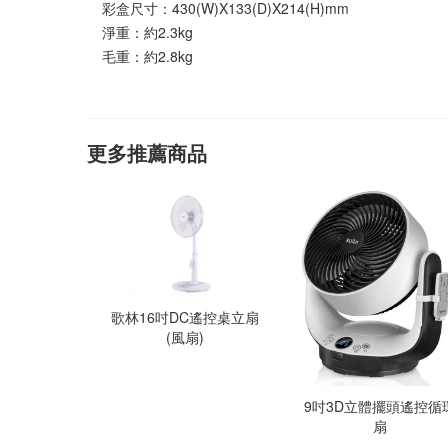
彩盒尺寸：430(W)X133(D)X214(H)mm
淨重：約2.3kg
毛重：約2.8kg
更多推薦商品
歌林16吋DC遙控桌立扇
(風扇)
9吋3D立體擺頭遙控循
扇