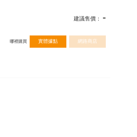
-
建議售價：
實體據點
網路商店
哪裡購買