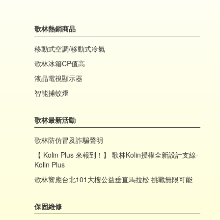
歌林熱銷商品
移動式空調/移動式冷氣
歌林冰箱CP值高
液晶電視顯示器
智能捕蚊燈
歌林最新活動
歌林防仿冒及詐騙聲明
【 Kolin Plus 來報到！】 歌林Kolin授權全新設計支線-
Kolin Plus
歌林響應台北101大樓公益垂直馬拉松 挑戰無限可能
保固維修