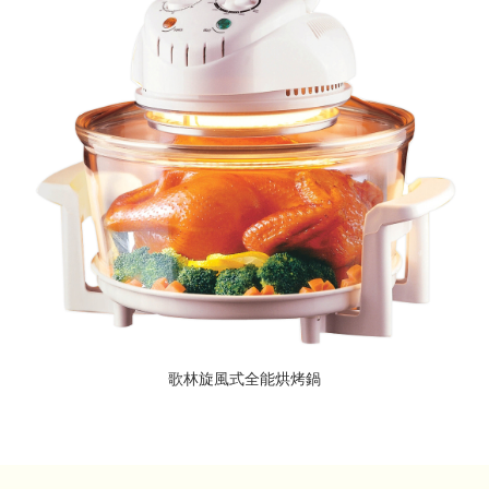
歌林旋風式全能烘烤鍋