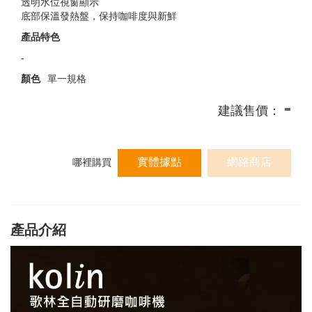
透明水位視窗顯示
底部保溫發熱盤，保持咖啡度與新鮮
產品特色
-
顏色
單一規格
-
建議售價：
實體據點
網路商店
哪裡購買
產品介紹