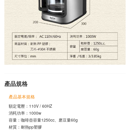
產品規格
產品基本規格
額定電壓：110V / 60HZ
消秏功率：1000w
容量：咖啡壺容量1250cc、磨豆量60g
材質：耐熱pp塑膠