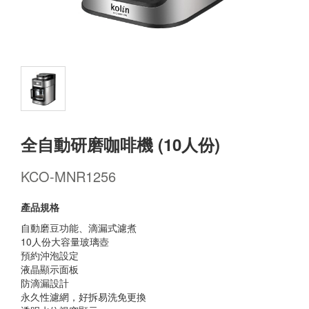
全自動研磨咖啡機 (10人份)
KCO-MNR1256
產品規格
自動磨豆功能、滴漏式濾煮
10人份大容量玻璃壺
預約沖泡設定
液晶顯示面板
防滴漏設計
永久性濾網，好拆易洗免更換