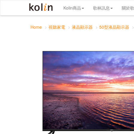
50型 4K聯網液晶顯示器
Kolin商品
歌林訊息
關於
Home
視聽家電
液晶顯示器
50型液晶顯示器