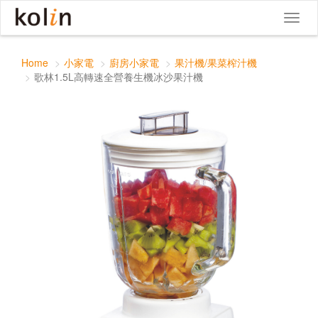
歌林1.5L高轉速全營養生機冰沙果汁機
Toggle
Toggl
navigat
naviga
Home
小家電
廚房小家電
果汁機/果菜榨汁機
歌林1.5L高轉速全營養生機冰沙果汁機