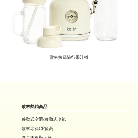
歌林拉霸隨行果汁機
歌林熱銷商品
移動式空調/移動式冷氣
歌林冰箱CP值高
液晶電視顯示器