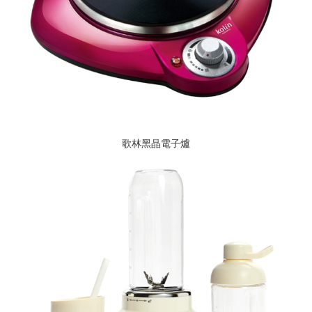
歌林黑晶電子爐