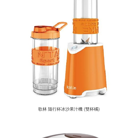
歌林 隨行杯冰沙果汁機 (雙杯橘)