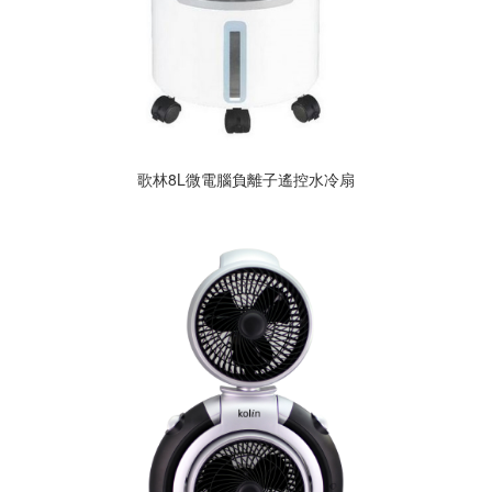
歌林8L微電腦負離子遙控水冷扇