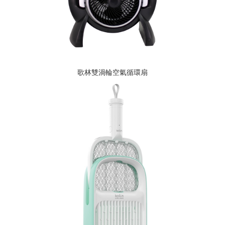
歌林雙渦輪空氣循環扇