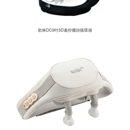
歌林DC9吋3D遙控擺頭循環扇