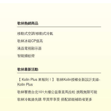
歌林熱銷商品
移動式空調/移動式冷氣
歌林冰箱CP值高
液晶電視顯示器
智能捕蚊燈
歌林最新活動
【 Kolin Plus 來報到！】 歌林Kolin授權全新設計支線-
Kolin Plus
歌林響應台北101大樓公益垂直馬拉松 挑戰無限可能
歌林冷氣搶先購 早買早享受 搭配節能補助省更多