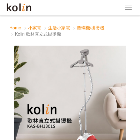
Kolin 歌林直立式掛燙機
Toggle
Toggl
navigat
naviga
Home
小家電
生活小家電
塵蟎機/掛燙機
Kolin 歌林直立式掛燙機