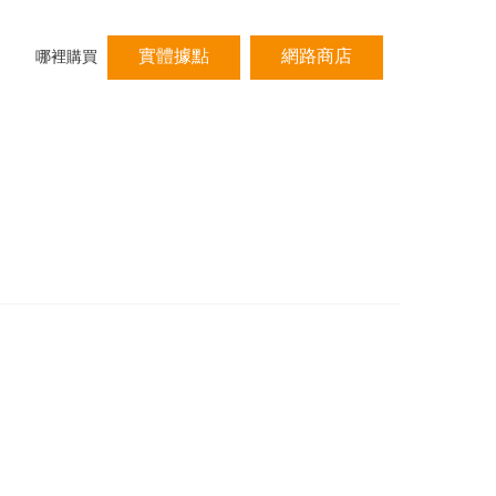
實體據點
網路商店
哪裡購買