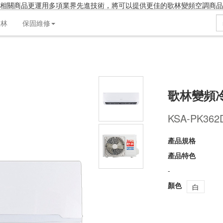
相關商品更運用多項業界先進技術，將可以提供更佳的歌林變頻空調商品
產品介紹
產品規格
維修支援
實體店
歌林
保固維修
歌林變頻冷
KSA-PK362
產品規格
產品特色
-
顏色
白