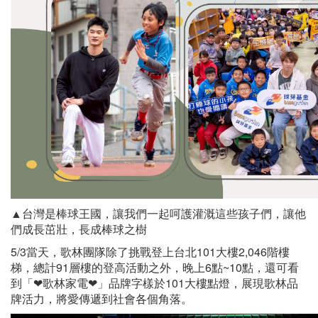
▲台灣是棒球王國，讓我們一起呵護灌溉這些孩子們，讓他
們成長茁壯，長成棒球之樹
5/3當天，歌林團隊除了挑戰登上台北101大樓2,046階樓
梯，總計91層樓的登高活動之外，晚上6點~10點，還可看
到「❤歌林家電❤」品牌字樣於101大樓點燈，展現歌林品
牌活力，將愛傳遞到社會各個角落。