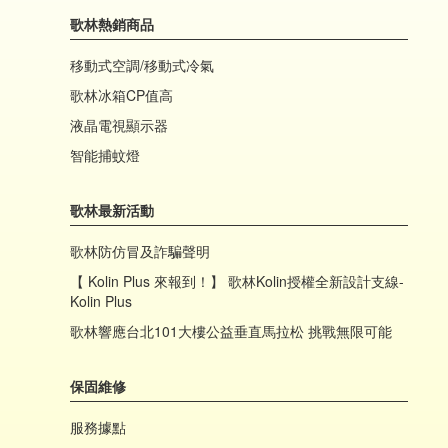
歌林熱銷商品
移動式空調/移動式冷氣
歌林冰箱CP值高
液晶電視顯示器
智能捕蚊燈
歌林最新活動
歌林防仿冒及詐騙聲明
【 Kolin Plus 來報到！】 歌林Kolin授權全新設計支線-
Kolin Plus
歌林響應台北101大樓公益垂直馬拉松 挑戰無限可能
保固維修
服務據點