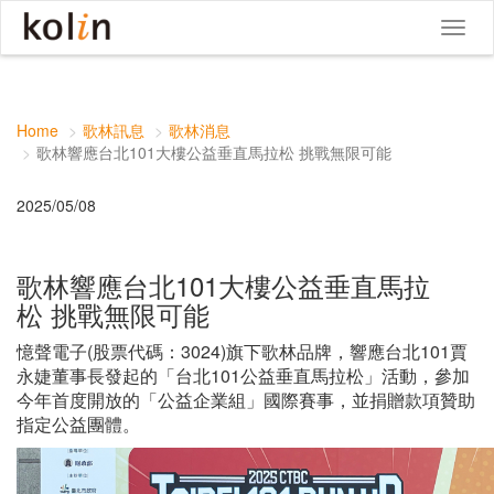
Toggle
navigat
Home
歌林訊息
歌林消息
歌林響應台北101大樓公益垂直馬拉松 挑戰無限可能
2025/05/08
歌林響應台北101大樓公益垂直馬拉
松 挑戰無限可能
憶聲電子(股票代碼：3024)旗下歌林品牌，響應台北101賈
永婕董事長發起的「台北101公益垂直馬拉松」活動，參加
今年首度開放的「公益企業組」國際賽事，並捐贈款項贊助
指定公益團體。