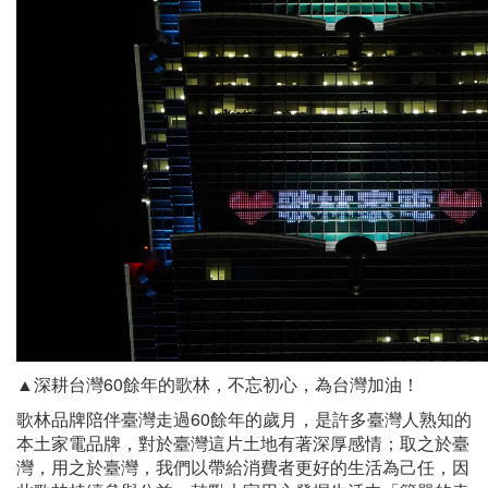
▲深耕台灣60餘年的歌林，不忘初心，為台灣加油！
歌林品牌陪伴臺灣走過60餘年的歲月，是許多臺灣人熟知的
本土家電品牌，對於臺灣這片土地有著深厚感情；取之於臺
灣，用之於臺灣，我們以帶給消費者更好的生活為己任，因