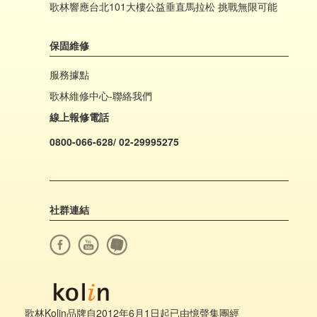
歌林響應台北101大樓公益垂直馬拉松 挑戰無限可能
保固維修
服務據點
歌林維修中心-聯絡我們
線上報修電話
0800-066-628/ 02-29995275
社群連結
歌林Kolin品牌自2012年6月1日起已由憶聲集團經